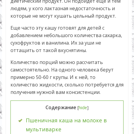
диетический продукт. Он подойдет еще и тем
людям, у кого лактазная недостаточность и
которые не могут кушать цельный продукт.
Еще часто эту кашу готовят для детей с
добавлением небольшого количества сахарка,
сухофруктов и ванилина. Их за уши не
оттащить от такой вкуснятины.
Количество порций можно рассчитать
самостоятельно. На одного человека берут
примерно 50-60 г крупы. И к ней, то
количество жидкости, сколько потребуется для
получения нужной вам консистенции.
Содержание
[
hide
]
Пшеничная каша на молоке в
мультиварке