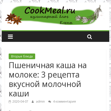
Вторые блюда
Пшеничная каша на
молоке: 3 рецепта
вкусной молочной
каши
2020-04-07
admin
4 комментария