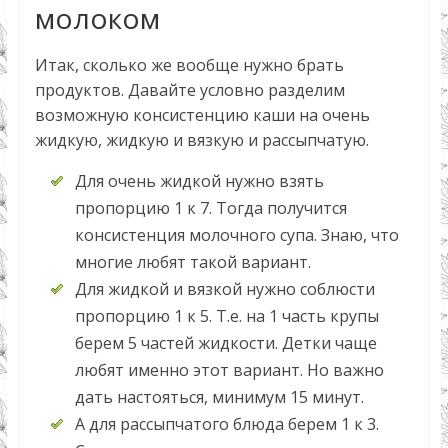
молоком
Итак, сколько же вообще нужно брать
продуктов. Давайте условно разделим
возможную консистенцию каши на очень
жидкую, жидкую и вязкую и рассыпчатую.
Для очень жидкой нужно взять
пропорцию 1 к 7. Тогда получится
консистенция молочного супа. Знаю, что
многие любят такой вариант.
Для жидкой и вязкой нужно соблюсти
пропорцию 1 к 5. Т.е. на 1 часть крупы
берем 5 частей жидкости. Детки чаще
любят именно этот вариант. Но важно
дать настояться, минимум 15 минут.
А для рассыпчатого блюда берем 1 к 3.