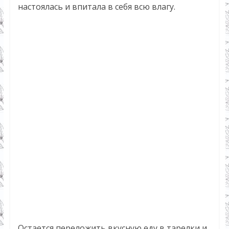
настоялась и впитала в себя всю влагу.
Остается переложить вкусную еду в тарелки и