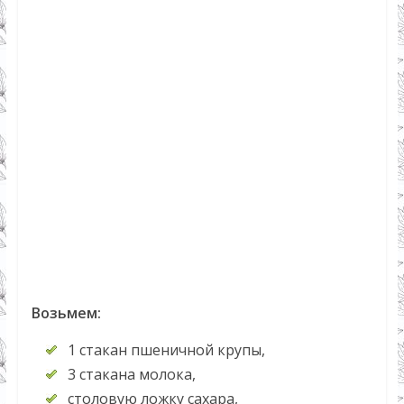
Возьмем:
1 стакан пшеничной крупы,
3 стакана молока,
столовую ложку сахара,