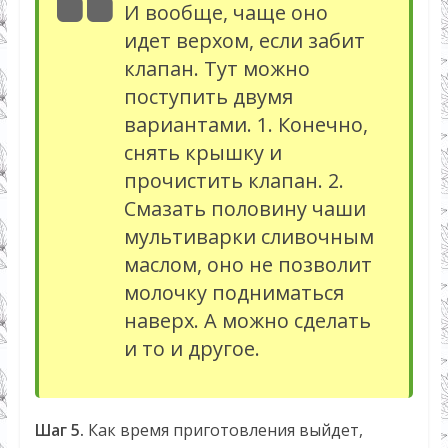
И вообще, чаще оно
идет верхом, если забит
клапан. Тут можно
поступить двумя
вариантами. 1. Конечно,
снять крышку и
прочистить клапан. 2.
Смазать половину чаши
мультиварки сливочным
маслом, оно не позволит
молочку подниматься
наверх. А можно сделать
и то и другое.
Шаг 5.
Как время приготовления выйдет,