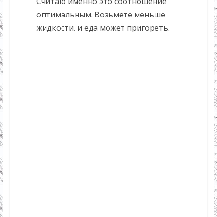
Считаю именно это соотношение
оптимальным. Возьмете меньше
жидкости, и еда может пригореть.