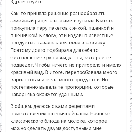
Здравствуйте.
Как-то приняла решение разнообразить
семейный рацион новыми крупами. В итоге
прикупила пару пакетов с ячкой, пшенкой и
пшеничкой. К слову, эти издавна известные
продукты оказались для меня в новинку.
Поэтому долго подбирала для себя то
соотношение круп и жидкости, которое не
подведет. Чтобы ничего не пригорело и имело
красивый вид. В итоге, перепробовала много
вариантов и извела много продуктов. Но
постепенно вывела те пропорции, которые
наверняка окажутся удачными.
В общем, делюсь с вами рецептами
приготовления пшеничной каши. Начнем с
классического блюда на молоке, которое
можно сделать двумя доступными мне