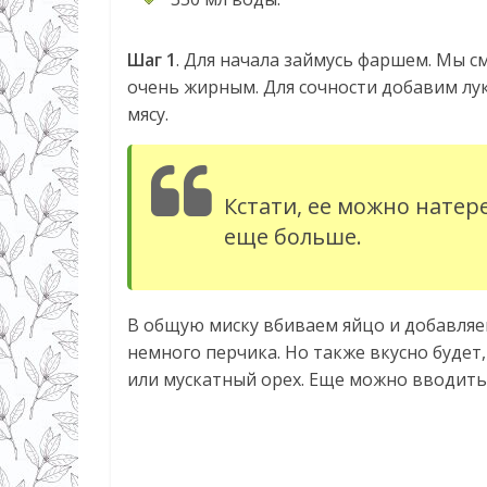
Шаг 1
. Для начала займусь фаршем. Мы с
очень жирным. Для сочности добавим лу
мясу.
Кстати, ее можно натере
еще больше.
В общую миску вбиваем яйцо и добавляе
немного перчика. Но также вкусно будет
или мускатный орех. Еще можно вводить 