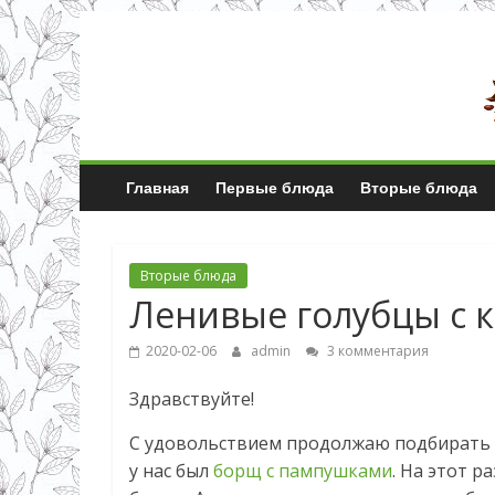
Главная
Первые блюда
Вторые блюда
Вторые блюда
Ленивые голубцы с 
2020-02-06
admin
3 комментария
Здравствуйте!
С удовольствием продолжаю подбирать 
у нас был
борщ с пампушками
. На этот 