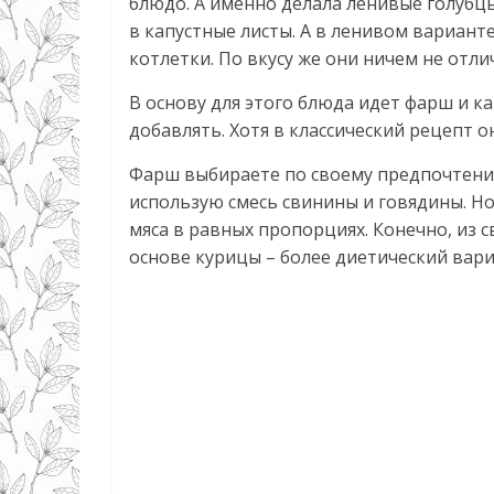
блюдо. А именно делала ленивые голубц
в капустные листы. А в ленивом вариант
котлетки. По вкусу же они ничем не отли
В основу для этого блюда идет фарш и ка
добавлять. Хотя в классический рецепт о
Фарш выбираете по своему предпочтению
использую смесь свинины и говядины. Н
мяса в равных пропорциях. Конечно, из с
основе курицы – более диетический вари