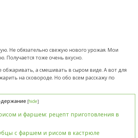
бую. Не обязательно свежую нового урожая. Мои
. Получается тоже очень вкусно.
 обжаривать, а смешивать в сыром виде. А вот для
арить на сковороде. Но обо всем расскажу по
одержание
[
hide
]
 рисом и фаршем: рецепт приготовления в
убцы с фаршем и рисом в кастрюле