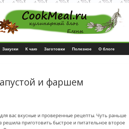
Закуски
К чаю
Заготовки
Полезное
О блоге
капустой и фаршем
для вас вкусные и проверенные рецепты. Чуть раньше
раз решила приготовить быстрое и питательное второе