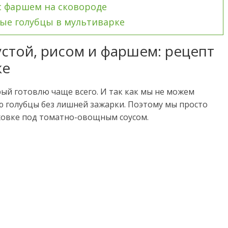
с фаршем на сковороде
вые голубцы в мультиварке
стой, рисом и фаршем: рецепт
ке
рый готовлю чаще всего. И так как мы не можем
ю голубцы без лишней зажарки. Поэтому мы просто
ховке под томатно-овощным соусом.