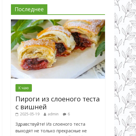
Последнее
К чаю
Пироги из слоеного теста
с вишней
2025-05-19
admin
6
Здравствуйте! Из слоеного теста
выходят не только прекрасные не