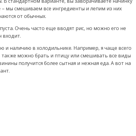
ы. В стандартном варианте, вы заворачиваете начинку
е – мы смешиваем все ингредиенты и лепим из них
чаются от обычных.
пуста. Очень часто еще вводят рис, но можно его не
н входит.
 и наличию в холодильнике. Например, я чаще всего
о также можно брать и птицу или смешивать все виды
винины получится более сытная и нежная еда. А вот на
ант.