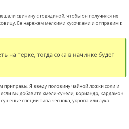
мешали свинину с говядиной, чтобы он получился не
ковицу. Ее нарежем мелкими кусочками и отправим к
ть на терке, тогда сока в начинке будет
м приправы. Я введу половину чайной ложки соли и
, если вы добавите хмели-сунели, кориандр, кардамон
сушеные специи типа чеснока, укропа или лука.