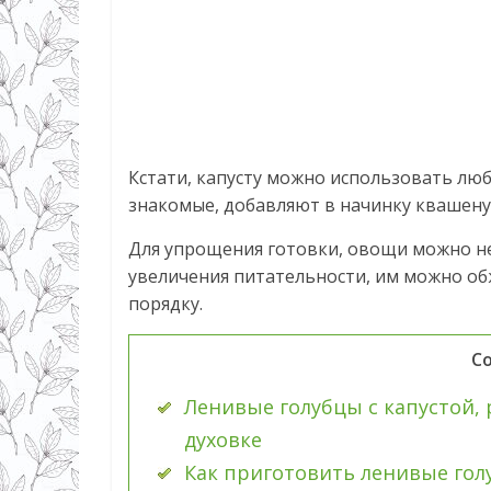
Кстати, капусту можно использовать лю
знакомые, добавляют в начинку квашеную
Для упрощения готовки, овощи можно не
увеличения питательности, им можно обж
порядку.
С
Ленивые голубцы с капустой,
духовке
Как приготовить ленивые гол