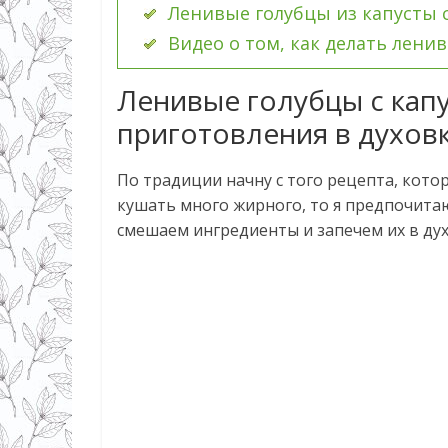
Ленивые голубцы из капусты 
Видео о том, как делать лени
Ленивые голубцы с капу
приготовления в духов
По традиции начну с того рецепта, кото
кушать много жирного, то я предпочита
смешаем ингредиенты и запечем их в ду