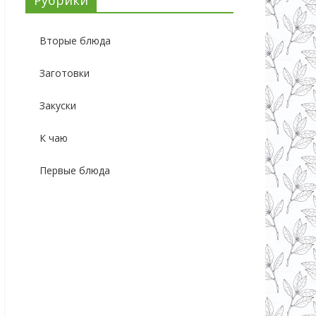
Вторые блюда
Заготовки
Закуски
К чаю
Первые блюда