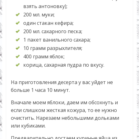
взять антоновку);
200 мл. муки;
один стакан кефира;
200 мл. сахарного песка;
1 пакет ванильного сахара;
10 грамм разрыхлителя;
400 грамм яблок;
корица, сахарная пудра по вкусу.
На приготовления десерта у вас уйдет не
больше 1 часа 10 минут.
Вначале моем яблоки, даем им обсохнуть и
если слишком жесткая кожура, то ее нужно
очистить. Нарезаем небольшими дольками
или кубиками.
Предварительно достаем куриные яйца из