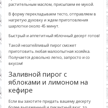
растительным маслом, присыпаем ее мукой.
В форму перекладываем тесто, отправляем в
нагретую духовку и ждем приготовления
шарлотки около 45 минут.
Быстрый и аппетитный яблочный десерт готов!
Такой незатейливый пирог сможет
приготовить любая малоопытная хозяйка.
Получается довольно легко, запросто и со
вкусом!
Заливной пирог с
яблоками и лимоном на
кефире
Если вы захотите придать вашему десерту
более выраженный и пикантный вкус, то