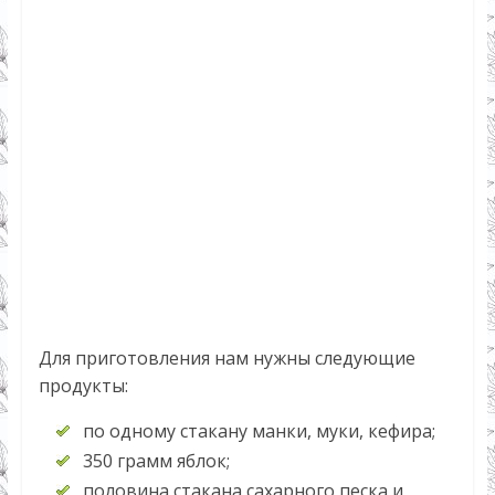
Для приготовления нам нужны следующие
продукты:
по одному стакану манки, муки, кефира;
350 грамм яблок;
половина стакана сахарного песка и