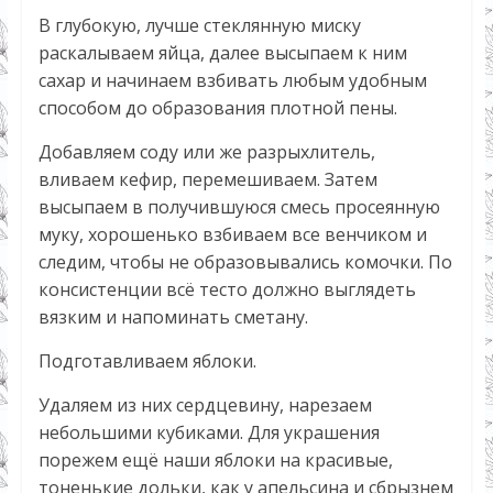
В глубокую, лучше стеклянную миску
раскалываем яйца, далее высыпаем к ним
сахар и начинаем взбивать любым удобным
способом до образования плотной пены.
Добавляем соду или же разрыхлитель,
вливаем кефир, перемешиваем. Затем
высыпаем в получившуюся смесь просеянную
муку, хорошенько взбиваем все венчиком и
следим, чтобы не образовывались комочки. По
консистенции всё тесто должно выглядеть
вязким и напоминать сметану.
Подготавливаем яблоки.
Удаляем из них сердцевину, нарезаем
небольшими кубиками. Для украшения
порежем ещё наши яблоки на красивые,
тоненькие дольки, как у апельсина и сбрызнем