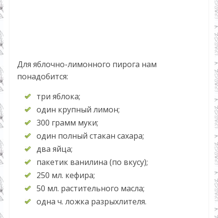
Для яблочно-лимонного пирога нам
понадобится:
три яблока;
один крупный лимон;
300 грамм муки;
один полный стакан сахара;
два яйца;
пакетик ванилина (по вкусу);
250 мл. кефира;
50 мл. растительного масла;
одна ч. ложка разрыхлителя.