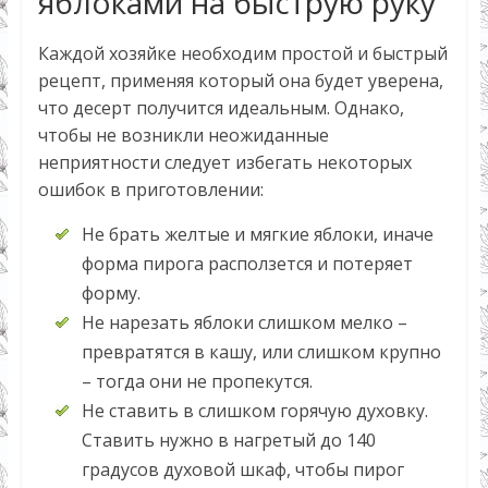
яблоками на быструю руку
Каждой хозяйке необходим простой и быстрый
рецепт, применяя который она будет уверена,
что десерт получится идеальным. Однако,
чтобы не возникли неожиданные
неприятности следует избегать некоторых
ошибок в приготовлении:
Не брать желтые и мягкие яблоки, иначе
форма пирога расползется и потеряет
форму.
Не нарезать яблоки слишком мелко –
превратятся в кашу, или слишком крупно
– тогда они не пропекутся.
Не ставить в слишком горячую духовку.
Ставить нужно в нагретый до 140
градусов духовой шкаф, чтобы пирог