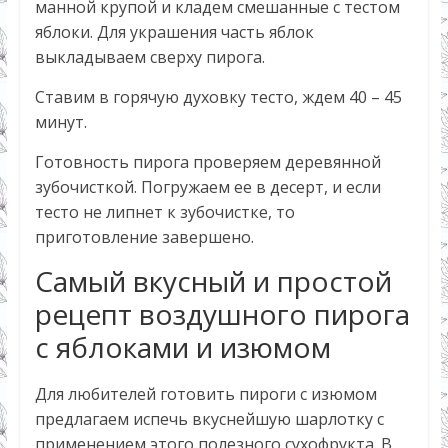
манной крупой и кладем смешанные с тестом
яблоки. Для украшения часть яблок
выкладываем сверху пирога.
Ставим в горячую духовку тесто, ждем 40 – 45
минут.
Готовность пирога проверяем деревянной
зубочисткой. Погружаем ее в десерт, и если
тесто не липнет к зубочистке, то
приготовление завершено.
Самый вкусный и простой
рецепт воздушного пирога
с яблоками и изюмом
Для любителей готовить пироги с изюмом
предлагаем испечь вкуснейшую шарлотку с
применением этого полезного сухофрукта. В