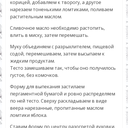
корицей, добавляем к творогу, а другое
нарезаем тоненькими ломтиками, поливаем
растительным маслом.
Сливочное масло необходимо растопить,
влить в миску, затем перемешать.
Муку объединяем с разрыхлителем, пищевой
содой, перемешиваем, затем высыпаем к
жидким продуктам.
Тесто замешиваем так, чтобы оно получилось
густое, без комочков.
Форму для выпекания застилаем
пергаментной бумагой и ровно распределяем
по ней тесто. Сверху раскладываем в виде
веера нарезанные, пропитанные маслом
ломтики яблока.
Ставим форму по центру разогретой духовки.