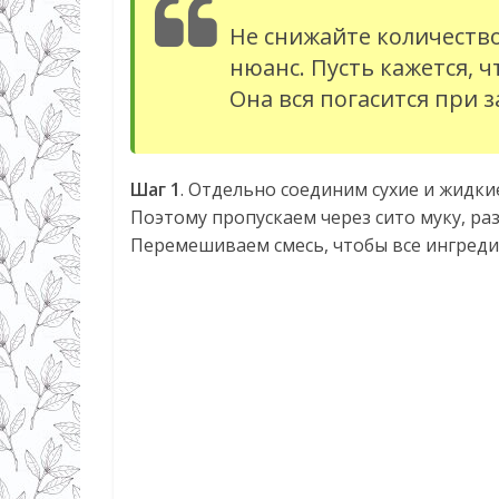
Не снижайте количеств
нюанс. Пусть кажется, ч
Она вся погасится при 
Шаг 1
. Отдельно соединим сухие и жидки
Поэтому пропускаем через сито муку, раз
Перемешиваем смесь, чтобы все ингреди