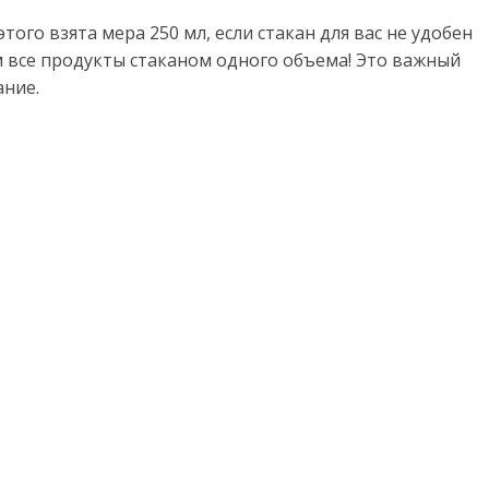
того взята мера 250 мл, если стакан для вас не удобен
м все продукты стаканом одного объема! Это важный
ание.