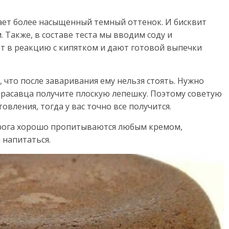
ает более насыщенный темный оттенок. И бисквит
 Также, в составе теста мы вводим соду и
т в реакцию с кипятком и дают готовой выпечки
, что после заваривания ему нельзя стоять. Нужно
красавца получите плоскую лепешку. Поэтому советую
вления, тогда у вас точно все получится.
ирога хорошо пропитываются любым кремом,
 напитаться.