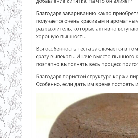
добавление кипятка. На что он влияет?
Благодаря завариванию какао приобрет
получается очень красивым и ароматным.
разрыхлитель, которые активно вступаю
хорошую пышность.
Вся особенность теста заключается в том
сразу выпекать. Иначе вместо пышного 
поэтапно выполнять весь процесс пригото
Благодаря пористой структуре коржи п
Особенно, если дать им время постоять и