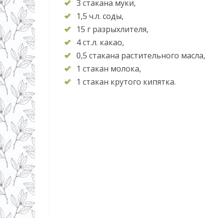
3 стакана муки,
1,5 ч.л. соды,
15 г разрыхлителя,
4 ст.л. какао,
0,5 стакана растительного масла,
1 стакан молока,
1 стакан крутого кипятка.