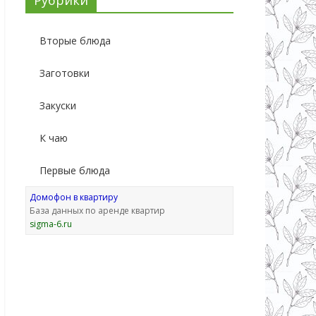
Вторые блюда
Заготовки
Закуски
К чаю
Первые блюда
Домофон в квартиру
База данных по аренде квартир
sigma-6.ru