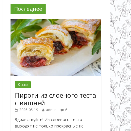
Последнее
К чаю
Пироги из слоеного теста
с вишней
2025-05-19
admin
6
Здравствуйте! Из слоеного теста
выходят не только прекрасные не