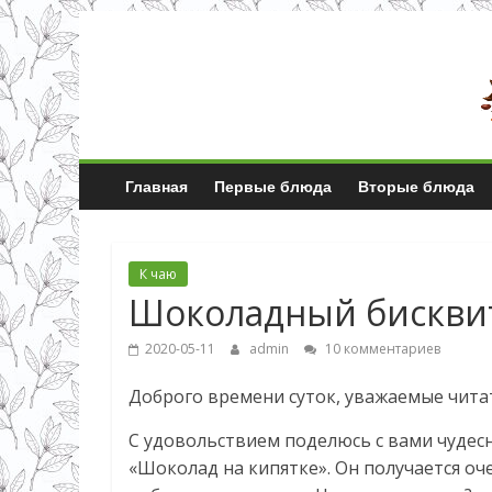
Главная
Первые блюда
Вторые блюда
К чаю
Шоколадный бисквит
2020-05-11
admin
10 комментариев
Доброго времени суток, уважаемые чита
С удовольствием поделюсь с вами чудес
«Шоколад на кипятке». Он получается оч