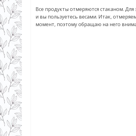
Все продукты отмеряются стаканом. Для э
и вы пользуетесь весами. Итак, отмеряе
момент, поэтому обращаю на него вним